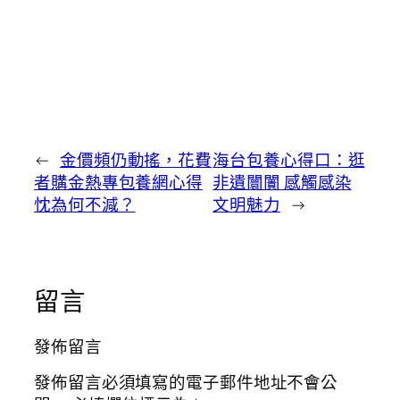
←
金價頻仍動搖，花費
海台包養心得口：逛
者購金熱專包養網心得
非遺闤闠 感觸感染
忱為何不減？
文明魅力
→
留言
發佈留言
發佈留言必須填寫的電子郵件地址不會公