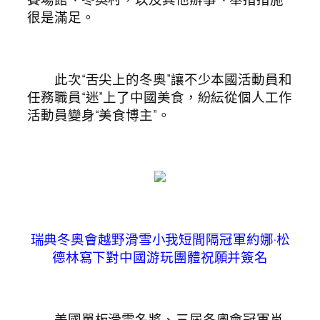
很是滿足。
此次“舌尖上的冬奧”讓不少本國活動員和
任務職員“迷”上了中國美食，紛紜從個人工作
活動員變身“美食博主”。
瑞典冬奧會越野滑雪小我短間隔冠軍約娜·松
德林寫下對中國游玩團體祝願并簽名
美國單板滑雪名將、三屆冬奧會冠軍肖