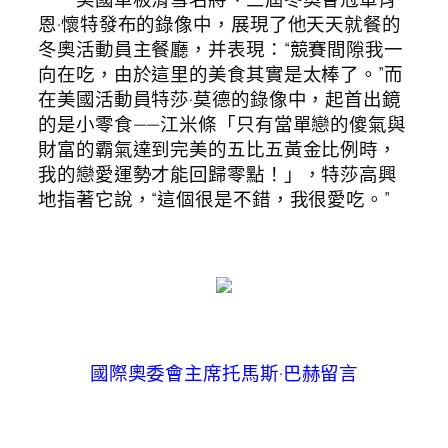
恩·懷特發布的錄像中，展現了他天天就餐的
冬奧活動員主餐廳，并表現：“競賽間隙我一
向在吃，由於這里的美食其實是太棒了。”而
在美國活動員特莎·莫德的錄像中，起首出鏡
的是小零食——江米條「只有當單戀的傻氣與
財富的霸氣達到完美的五比五黃金比例時，
我的戀愛運勢才能回歸零點！」，特莎高興
地指著它說，“這個很是不錯，我很愛吃。”
國際奧委會主席托馬斯·巴赫留言