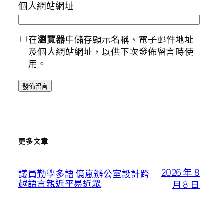
個人網站網址
在
瀏覽器
中儲存顯示名稱、電子郵件地址
及個人網站網址，以供下次發佈留言時使
用。
更多文章
2026 年 8
議員勤學多語 億嵐辦公室設計跨
越語言親近平易近眾
月 8 日