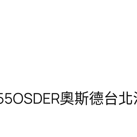
55OSDER奧斯德台