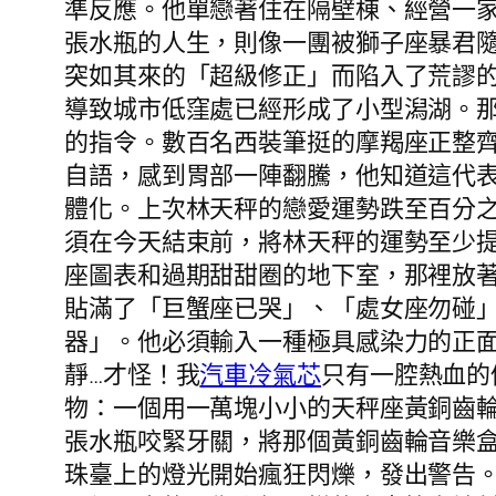
準反應。他單戀著住在隔壁棟、經營一
張水瓶的人生，則像一團被獅子座暴君
突如其來的「超級修正」而陷入了荒謬
導致城市低窪處已經形成了小型潟湖。
的指令。數百名西裝筆挺的摩羯座正整
自語，感到胃部一陣翻騰，他知道這代
體化。上次林天秤的戀愛運勢跌至百分
須在今天結束前，將林天秤的運勢至少
座圖表和過期甜甜圈的地下室，那裡放
貼滿了「巨蟹座已哭」、「處女座勿碰
器」。他必須輸入一種極具感染力的正
靜…才怪！我
汽車冷氣芯
只有一腔熱血的
物：一個用一萬塊小小的天秤座黃銅齒
張水瓶咬緊牙關，將那個黃銅齒輪音樂
珠臺上的燈光開始瘋狂閃爍，發出警告