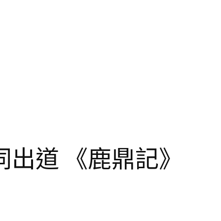
出道 《鹿鼎記》