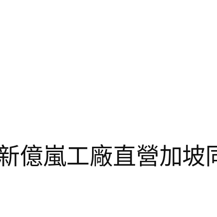
新億嵐工廠直營加坡同