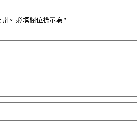
公開。
必填欄位標示為
*