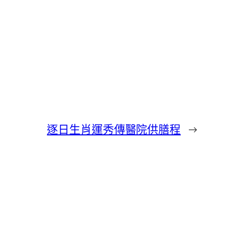
逐日生肖運秀傳醫院供膳程
→