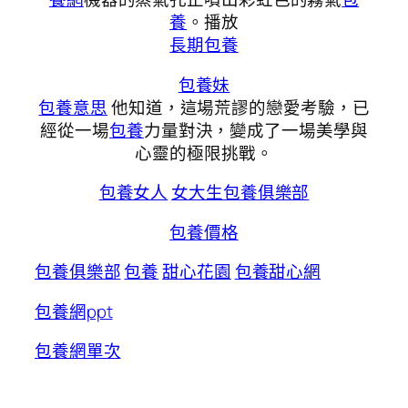
養
。播放
長期包養
包養妹
包養意思
他知道，這場荒謬的戀愛考驗，已
經從一場
包養
力量對決，變成了一場美學與
心靈的極限挑戰。
包養女人
女大生包養俱樂部
包養價格
包養俱樂部
包養
甜心花園
包養甜心網
包養網ppt
包養網單次