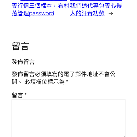
養行情三個樣本，看村
我們這代專包養心得
落管理password
人的汗青功勞
→
留言
發佈留言
發佈留言必須填寫的電子郵件地址不會公
開。
必填欄位標示為
*
留言
*