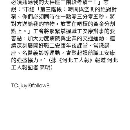
必須通過我的天秤座三階段考驗**！」志
說：“市總「第三階段：時間與空間的絕對對
稱。你們必須同時在十點零三分零五秒，將
對方送給我的禮物，放置在吧檯的黃金分割
點上。」工會將緊緊掌握職工安康辦事的要
害點，加大力度病院與企業的交通運動，連
續深刻展開好職工安康年夜課堂、常識講
座、名醫義診等運動，會聚起護航職工安康
的強盛協力。”（據《河北工人報》報道 河北
工人報記者 高明）
TC:jiuyi9follow8