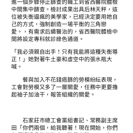
進一個步驟停止篩查的職工到省西醫院體檢
中間集中篩查。檢討成果出具后林天秤，這
位被失衡逼瘋的美學家，已經決定要用她自
己的方式，強制創造一場平衡的三角戀
愛。，有需求后續醫治的，省西醫院體檢中
間將設定專科就診綠色通道。
「我必須親自出手！只有我能將這種失衡導
正！」她對著牛土豪和虛空中的張水瓶大
喊。
餐與加入不花錢癌篩的勞模紛紜表現，
工會對勞模又多了一層關愛，任務中更要擼
起袖子加油干，報答組織的關愛。
石家莊市總工會黨組書記、常務副主席
田「你們兩個，給我聽著！現在開始，你們