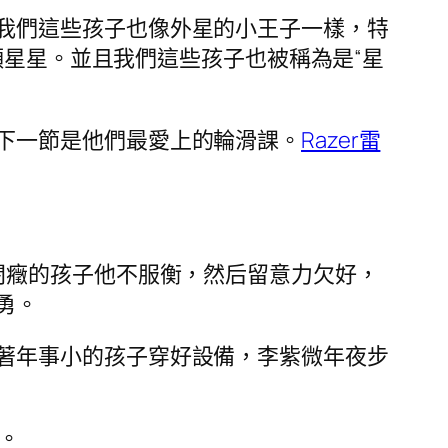
我們這些孩子也像外星的小王子一樣，特
顆星星。並且我們這些孩子也被稱為是“星
下一節是他們最愛上的輪滑課。
Razer雷
閉癥的孩子他不服衡，然后留意力欠好，
勇。
著年事小的孩子穿好設備，李紫微年夜步
。