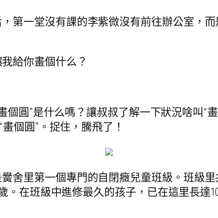
后，第一堂沒有課的李紫微沒有前往辦公室，而
讓我給你畫個什么？
畫個圓”是什么嗎？讓叔叔了解一下狀況啥叫“
“畫個圓”。捉住，騰飛了！
黌舍里第一個專門的自閉癥兒童班級。班級里
9歲。在班級中進修最久的孩子，已在這里長達1