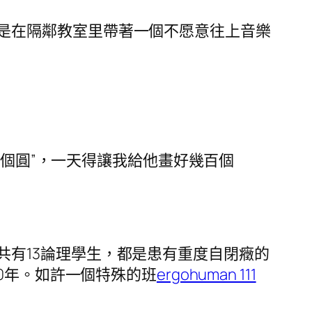
是在隔鄰教室里帶著一個不愿意往上音樂
畫個圓”，一天得讓我給他畫好幾百個
共有13論理學生，都是患有重度自閉癥的
0年。如許一個特殊的班
ergohuman 111