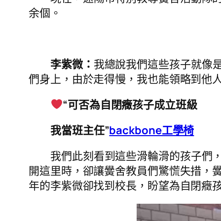
余個。
李紫微：
我總說我們這些孩子就像是
們身上，由於走得慢，我也能領略到他
“可否為自閉癥孩子成立班級
我當班主任”
backbone工學椅
我們此刻看到這些滑輪滑的孩子們，
開這里時，卻讓黌舍教員們驚慌失措，
年的李紫微卻找到校長，盼望為自閉癥