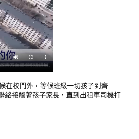
守候在校門外，等候班級一切孩子到齊
聯絡接觸著孩子家長，直到出租車司機打