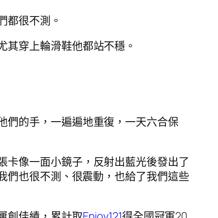
們都很不測。
尤其穿上輪滑鞋他都站不穩。
他們的手，一遍遍地重復，一天六合保
張卡像一面小鏡子，反射出藍光後發出了
我們也很不測、很震動，也給了我們這些
屢創佳績，累計取
Enjoy121
得全國冠軍20