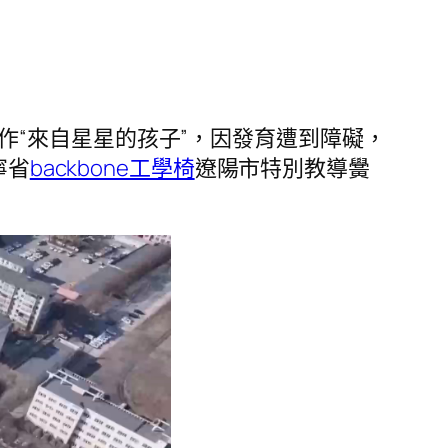
作“來自星星的孩子”，因發育遭到障礙，
寧省
backbone工學椅
遼陽市特別教導黌