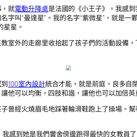
事，就
電動升降桌
是法國的《小王子》。我感到
名字叫“曼達星”。我的名字“紫微星”，就是一
的星星。
在教室外的走廊里收拾起了孩子們的活動設備，
感到
100室內設計
統合才能，就是前庭。良多自
，讓他可以均衡，四肢和諧，讓他也可以加倍英
孩子曾經火燒眉毛地踩著輪滑鞋跑上了操場。幫
：
我感到她是我們黌舍傍邊跑得最快的女教員了