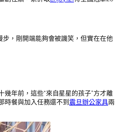
漫步，剛開端能夠會被譏笑，但實在在他
幾年前，這些“來自星星的孩子”方才離
那時餐與加入任務還不到
震旦辦公家具
兩