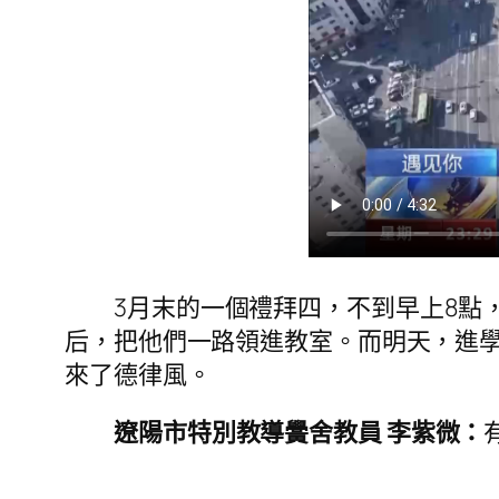
3月末的一個禮拜四，不到早上8點
后，把他們一路領進教室。而明天，進
來了德律風。
遼陽市特別教導黌舍教員 李紫微：