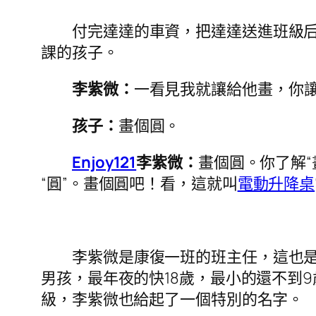
付完達達的車資，把達達送進班級
課的孩子。
李紫微：
一看見我就讓給他畫，你
孩子：
畫個圓。
Enjoy121
李紫微：
畫個圓。你了解“
“圓”。畫個圓吧！看，這就叫
電動升降桌
李紫微是康復一班的班主任，這也是
男孩，最年夜的快18歲，最小的還不到
級，李紫微也給起了一個特別的名字。