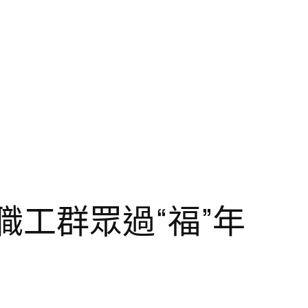
職工群眾過“福”年