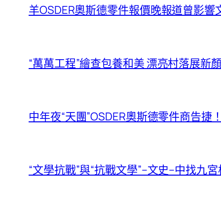
羊OSDER奧斯德零件報價晚報道曾影響
“萬萬工程”繪查包養和美 漂亮村落展
中年夜“天團”OSDER奧斯德零件商告
“文學抗戰”與“抗戰文學”–文史–中找九