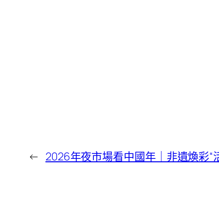
←
2026年夜市場看中國年｜非遺煥彩“