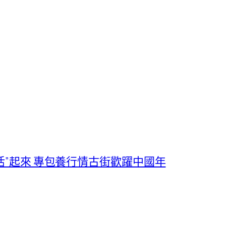
活”起來 專包養行情古街歡躍中國年