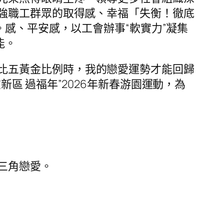
強職工群眾的取得感、幸福「失衡！徹底
感、平安感，以工會辦事“軟實力”凝集
能。
比五黃金比例時，我的戀愛運勢才能回歸
區 過福年”2026年新春游園運動，為
三角戀愛。