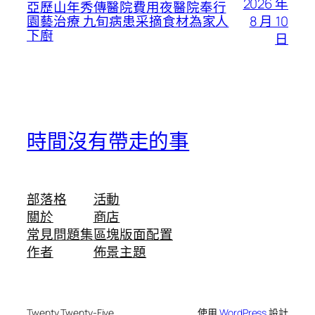
2026 年
亞歷山年秀傳醫院費用夜醫院奉行
8 月 10
園藝治療 九旬病患采摘食材為家人
下廚
日
時間沒有帶走的事
部落格
活動
關於
商店
常見問題集
區塊版面配置
作者
佈景主題
Twenty Twenty-Five
使用
WordPress
設計