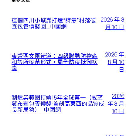
2026 年 8
這個四川小城靠打造“詩意”村落破
查包養價錢圈_中國網
月 10 日
2026 年
東營區文匯街道：四級聯動防控森
8 月 10
和診所疫苗形式，周全防疫抵御病
毒
日
2026
制造業範圍持續15年全球第一（威望
年 8 月
發布查包養價錢·首創高東西的品質成
長新局勢）_中國網
10 日