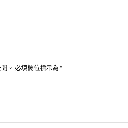
公開。
必填欄位標示為
*