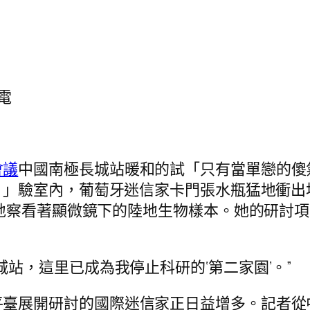
電
會議
中國南極長城站暖和的試「只有當單戀的傻
！」驗室內，葡萄牙迷信家卡門張水瓶猛地衝出
地察看著顯微鏡下的陸地生物樣本。她的研討
站，這里已成為我停止科研的‘第二家園’。”
臺展開研討的國際迷信家正日益增多。記者從