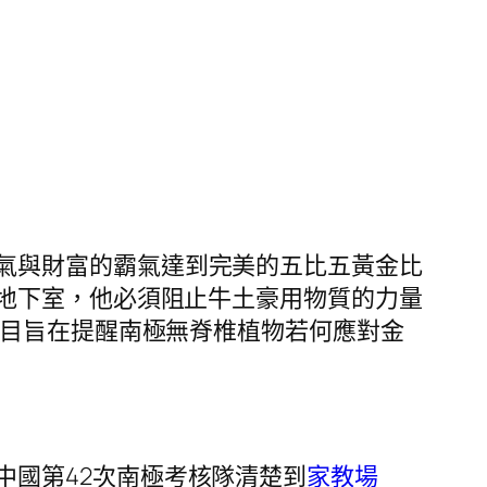
氣與財富的霸氣達到完美的五比五黃金比
地下室，他必須阻止牛土豪用物質的力量
項目旨在提醒南極無脊椎植物若何應對金
中國第42次南極考核隊清楚到
家教場