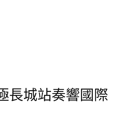
極長城站奏響國際