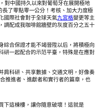
信，對中國持久以來對葡萄牙在展開極地
的長了零點零一公分！考核、加大力度極
化國際社會對于全球天氣
九宮格
變更等主
，調配成我咖啡館牆壁的灰度百分之五十
身綜合保證才能不竭晉陞以后，將積極向
科研一起配合的示范平臺，特殊是在應對
并肩科研、共享數據、交通文明，好像奏
配合推進者、進獻者和實行者的篇章，也
買下這棟樓，讓你隨意破壞！這就是