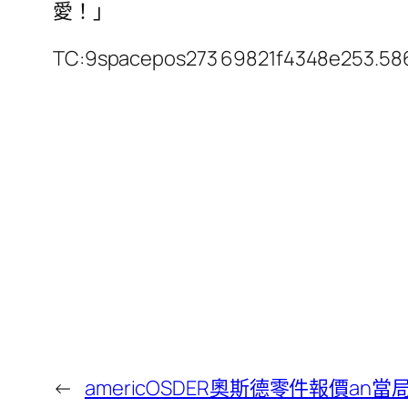
愛！」
TC:9spacepos273 69821f4348e253.5
←
americOSDER奧斯德零件報價an