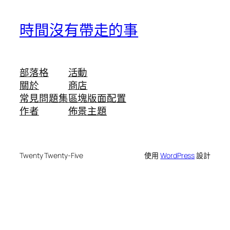
時間沒有帶走的事
部落格
活動
關於
商店
常見問題集
區塊版面配置
作者
佈景主題
Twenty Twenty-Five
使用
WordPress
設計