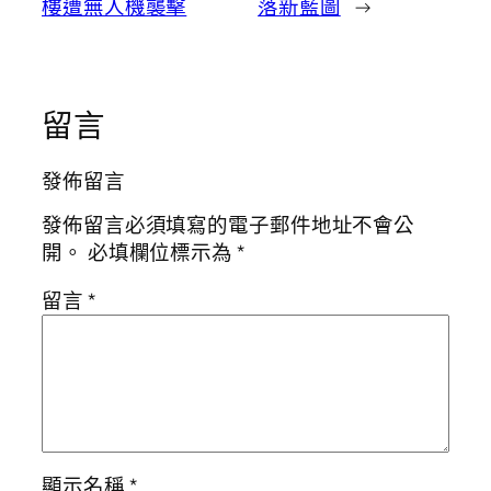
樓遭無人機襲擊
落新藍圖
→
留言
發佈留言
發佈留言必須填寫的電子郵件地址不會公
開。
必填欄位標示為
*
留言
*
顯示名稱
*