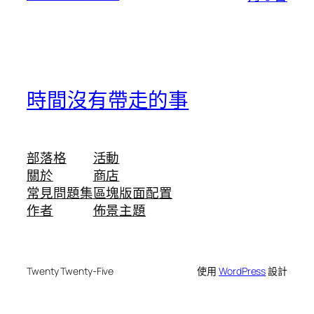
時間沒有帶走的事
部落格
活動
關於
商店
常見問題集
區塊版面配置
作者
佈景主題
Twenty Twenty-Five
使用
WordPress
設計