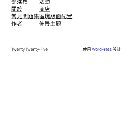
部落格
活動
關於
商店
常見問題集
區塊版面配置
作者
佈景主題
Twenty Twenty-Five
使用
WordPress
設計