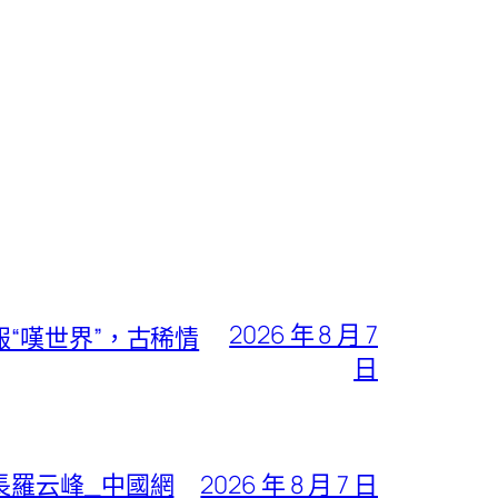
2026 年 8 月 7
“嘆世界”，古稀情
日
長羅云峰_中國網
2026 年 8 月 7 日