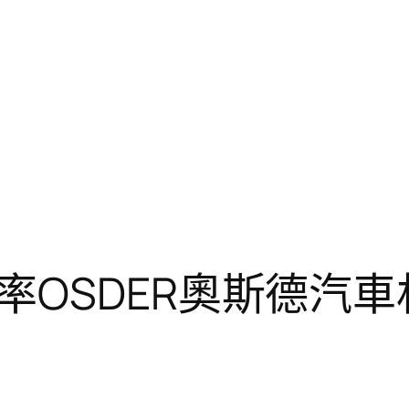
率OSDER奧斯德汽