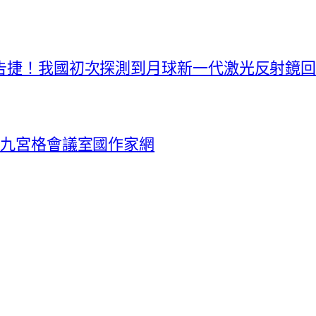
件商告捷！我國初次探測到月球新一代激光反射鏡
中找九宮格會議室國作家網