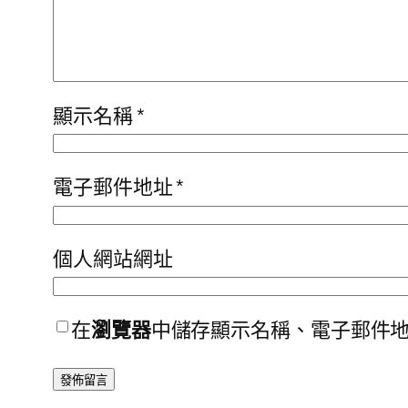
顯示名稱
*
電子郵件地址
*
個人網站網址
在
瀏覽器
中儲存顯示名稱、電子郵件