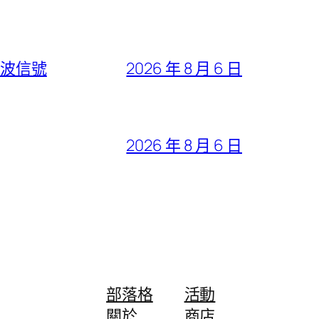
回波信號
2026 年 8 月 6 日
2026 年 8 月 6 日
部落格
活動
關於
商店