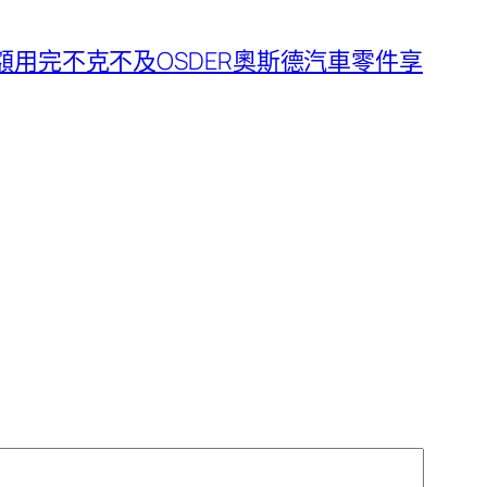
用完不克不及OSDER奧斯德汽車零件享