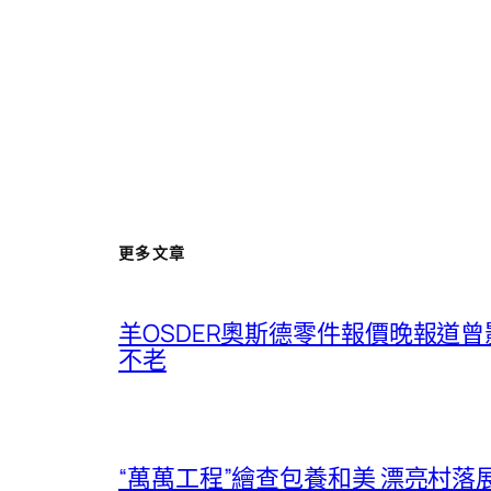
更多文章
羊OSDER奧斯德零件報價晚報道
不老
“萬萬工程”繪查包養和美 漂亮村