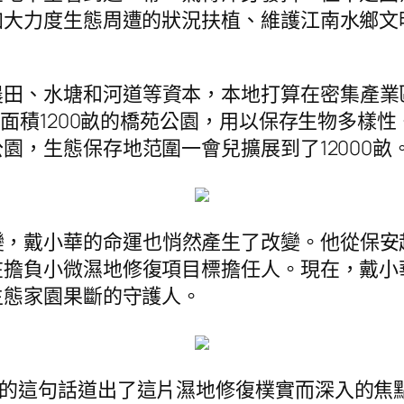
加大力度生態周遭的狀況扶植、維護江南水鄉文
農田、水塘和河道等資本，本地打算在密集產業
植面積1200畝的橋苑公園，用以保存生物多樣
園，生態保存地范圍一會兒擴展到了12000畝
變，戴小華的命運也悄然產生了改變。他從保安
在擔負小微濕地修復項目標擔任人。現在，戴小
生態家園果斷的守護人。
華的這句話道出了這片濕地修復樸實而深入的焦點