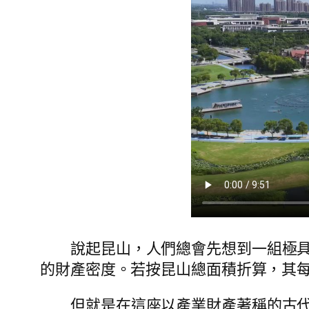
說起昆山，人們總會先想到一組極具沖
的財產密度。若按昆山總面積折算，其每平
但就是在這座以產業財產著稱的古代