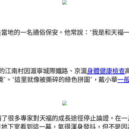
當地的一名通俗保安。他常說：“我是和天福一
的江南村因滬寧城際鐵路、京滬
身體健康檢查
境”。“這里就像被撕碎的綠色拼圖”，戴小華
一
約請了很多專家對天福的成長途徑停止論證。在
在地下室看到這一幕，氣得渾身發抖，但不是因