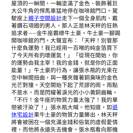
屋頂的一瞬間，一輛塗滿了金色、裝飾著巨
大公牛角的悍馬車猛地停在咖啡館門口。駕
駛座上
親子空間設計
走下一個全身肌肉、戴
著鑽石項圈的男人，那人正是林天秤的狂熱
追求者——金牛座霸總牛土豪。牛土豪一腳踢
開咖啡館的門，大聲宣布：「天秤！別管那
什麼負運勢！我已經用一百噸的純金箔買下
了今天所有的壞運氣！」「從現在開始，你
的運勢由我主宰！我的金錢，就是你的正面
能量！」牛土豪的行為，讓張水瓶的光束在
空中瞬間扭曲，與一種夾雜著銅臭味的金色
光芒對撞。天空開始下起了荒謬的雨。雨點
不是水，而是閃耀著淚光的小小黃銅齒輪。
「不行！金牛座的物質力量太強了！我的單
戀被汙染了！」張水瓶大喊。他知道，如
退
休宅設計
果牛土豪的物質力量勝出，林天秤
將會被困在一個充滿金錢和俗氣的虛假愛情
裡，而他將永遠失去機會。張水瓶看向那機