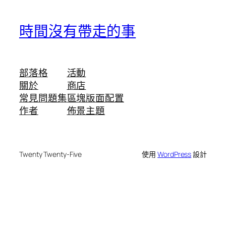
時間沒有帶走的事
部落格
活動
關於
商店
常見問題集
區塊版面配置
作者
佈景主題
Twenty Twenty-Five
使用
WordPress
設計