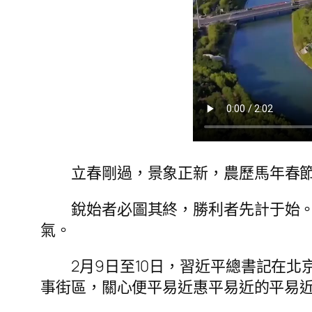
立春剛過，景象正新，農歷馬年春
銳始者必圖其終，勝利者先計于始。
氣。
2月9日至10日，習近平總書記在北
事街區，關心便平易近惠平易近的平易