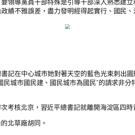
。要領導黨員干部特殊是引導干部深入熟悉建立
政績不雅誤差，盡力發明經得起實行、國民、
總書記在中心城市她對著天空的藍色光束刺出圓
國民城市國民建、國民城市為國民”的請求非分特
初次考核北京，習近平總書記就離開海淀區四時
內的北草廠胡同。