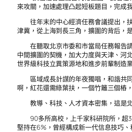
來攻關，加速處理凸起短板題目，完成
往年末的中心經濟任務會議提出，
津冀，從上海到長三角，擴圍的背后，是
在聽取北京市委和市當局任務報告
中間擴圍的契機，加大力度與天津、河
世界級科技立異策源地和進步前輩制造業
區域成長計謀的年夜獨唱，和諧共
啊，紅花還需綠葉扶，一個竹籬三個樁，
教導、科技、人才資本密集，這是
90多所高校，上千家科研院所，超3
堅持在6%，曾經構成新一代信息技巧、