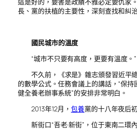
這是好的，要害是政績不雅必定要仇家
長、黨的扶植的主要性，深刻查找和糾治
國民城市的溫度
“城市不只要有高度，更要有溫度。”
不久前，《求是》雜志頒發習近平
的數學公式。任務會議上的講話，“保持
健全養老辦事系統”的安排非常明白。
2013年12月，
包養
黨的十八年夜后
新街口“吾老·新街”，位于東南二環