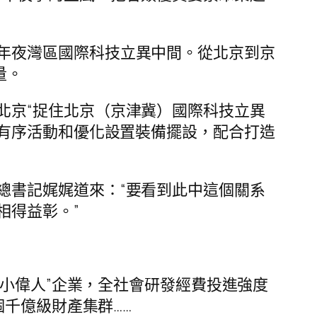
年夜灣區國際科技立異中間。從北京到京
量。
北京“捉住北京（京津冀）國際科技立異
有序活動和優化設置裝備擺設，配合打造
總書記娓娓道來：“要看到此中這個關系
相得益彰。”
“小偉人”企業，全社會研發經費投進強度
千億級財產集群……