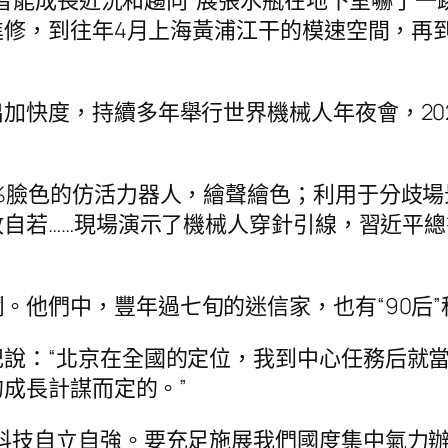
進修，到往年4月上海黃浦江干的模速空間，再
加快度，持續多年舉行世界機械人年夜會，20
%臉色的仿活力器人，繪聲繪色；利用于分歧場
放自若……現場演示了機械人穿針引線，習近平
。他們中，豐年過七旬的迷信家，也有“90后
說：“北京在全國的定位，我到中心任務后就當
成長計謀而定的。”
在科技自立自強。要充足施展我們國度集中氣力