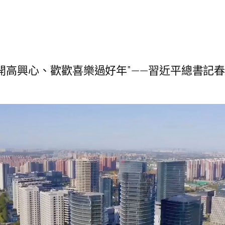
開高興心、歡歡喜樂過好年”——習近平總書記