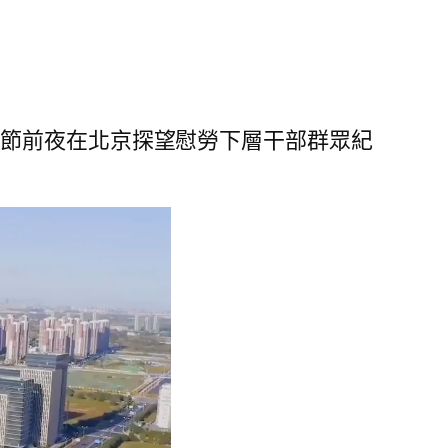
春節前夜在北京探望慰勞下層干部群眾紀