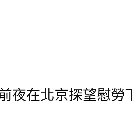
前夜在北京探望慰勞