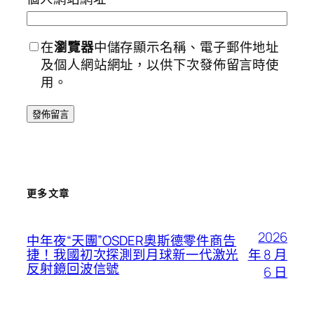
在
瀏覽器
中儲存顯示名稱、電子郵件地址
及個人網站網址，以供下次發佈留言時使
用。
更多文章
2026
中年夜“天團”OSDER奧斯德零件商告
年 8 月
捷！我國初次探測到月球新一代激光
反射鏡回波信號
6 日