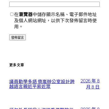
在
瀏覽器
中儲存顯示名稱、電子郵件地址
及個人網站網址，以供下次發佈留言時使
用。
更多文章
2026 年 8
議員勤學多語 億嵐辦公室設計跨
越語言親近平易近眾
月 8 日