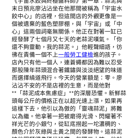
《宇宙水餃與終極醬料師》第一章：蒜泥與
末日預兆廖沾沾坐在他那間被稱為「宇宙水
餃中心」的店裡，但這間店的外觀更像是一
個被遺棄的藍色塑膠棚，與「宇宙」或「中
心」這兩個詞毫無關係。他正在對著一缸已
經發酵了七個月又七天的老蒜泥嘆氣。「你
還不夠靈動，我的蒜泥。」他輕聲細語，彷
彿在責備一個不上
一般勞工健檢
進的孩子。
店內只有他一個人，連蒼蠅都因為難以忍受
那股陳年蒜頭混合著鐵鏽與淡淡絕望的味道
而選擇繞道飛行。今天的營業額是：零。廖
沾沾不安的不是店裡的生意，而是他對
**「蒜泥成本焦慮症」**的深層恐懼。新鮮蒜
頭每公斤的價格正在以超光速上漲，如果再
這樣下去，他引以為傲的「靈魂蒜泥」將難
以為繼。他拿著一把被磨得光滑、閃耀著不
祥光芒的小銀勺，從缸底撈起一坨濃稠的、
顏色介於灰綠與土黃之間的發酵物。這蒜泥