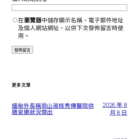
在
瀏覽器
中儲存顯示名稱、電子郵件地址
及個人網站網址，以供下次發佈留言時使
用。
更多文章
2026 年 8
緬甸外長稱翁山淑枝秀傳醫院供
膳安康狀況傑出
月 8 日