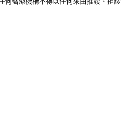
任何醫療機構不得以任何來由推諉、拒診