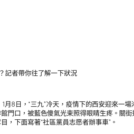
？記者帶你往了解一下狀況
）1月8日，“三九”冷天，疫情下的西安迎來一
館門口，被藍色傻氣光束照得眼睛生疼。關街道
目，下面寫著“社區黨員志愿者辦事車”。