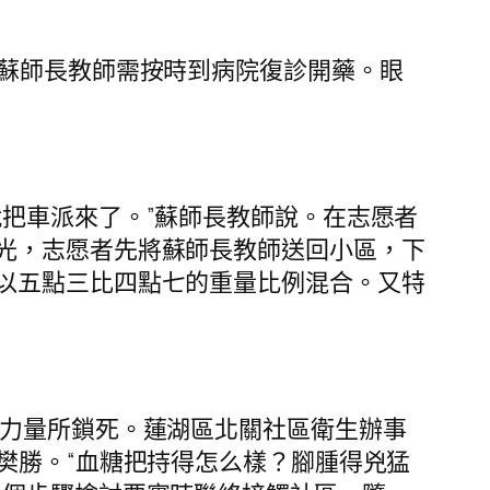
，蘇師長教師需按時到病院復診開藥。眼
把車派來了。”蘇師長教師說。在志愿者
光，志愿者先將蘇師長教師送回小區，下
以五點三比四點七的重量比例混合。又特
」力量所鎖死。蓮湖區北關社區衛生辦事
樊勝。“血糖把持得怎么樣？腳腫得兇猛