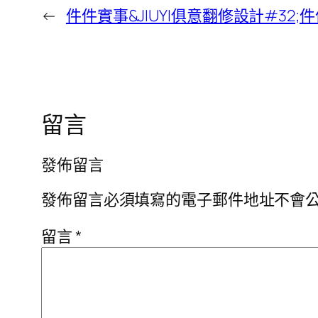
←
件件實事&JIUYI俱意翻修設計#32;
留言
發佈留言
發佈留言必須填寫的電子郵件地址不會
留言
*