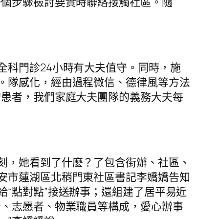
一個步驟檢討要實時聯絡接觸社區。隨
全科門診24小時有大夫值守。同時，施
。隊感化，經由過程微信、德律風等方法
的患者，我們家庭大夫團隊的義務大夫每
刻，她看到了什麼？了包含街辦、社區、
安市蓮湖區北稍門東社區書記李嬌嬌告知
“點對點”接送辦事；還組建了居平易近
者、志愿者、物業職員等構成，愛心辦事