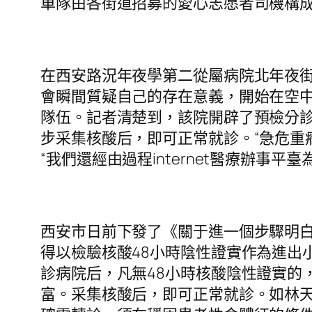
車隊由各街道招募的愛心志愿者司機構成
在西安路況年夜學第二從屬病院北年夜
會瞬間質疑自己的存在意義，開始在空
隊伍。記者清楚到，該院開辟了預檢分診
步采集核酸后，即可正常就診。“急危重
“我們還經由過程internet醫療辦事
西安市日前下發了《關于進一個步驟明
得以檢驗核酸48小時陰性證實作為進出
診病院后，凡無48小時核酸陰性證實的
富。采集核酸后，即可正常就診。如林