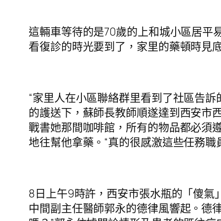
這輛車等待的是70歲的上和城小區居平
看復診的時光要到了，家里的藥頓時見
“家里人在小區聯絡群里看到了社區告訴
的護送下，蘇師長教師順遂達到西安市
戰書她那間咖啡館，所有的物品都必須
地往幫他拿藥。“真的很感激這些任務職
8日上午9時許，西安市張水瓶的「傻氣
中間副主任醫師郭永的德律風響起。德律