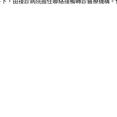
件下，由接診病院擔任聯絡接觸轉診醫療機構。