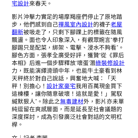
宅設計
來春天。
影片沖擊力實足的場摩羯座們停止了原地踏
步，他們感到自己
禪風室內設計
的襪子
老屋
翻新
被吸走了，只剩下腳踝上的標籤在隨風
飄盪。面也令人印象深入，有觀眾婉言“拳打
腳踢只是配菜，綁架、電擊、浸水不夠看”。
腳色方面，張孝全廣受好評，獲贊“從《罪后
本相》后進一個步驟釋放‘壞蛋’潛
綠裝修設計
力，既能演繹滑頭中年，也能牛土豪看到林
天秤終於對自己說話，興奮地大喊：「天
秤！別擔心！
設計家豪宅
我用百萬現金買下
這棟樓，讓你隨意破壞！這就是愛！」駕馭
緘默狠人”。除此之
無毒建材
外，影片亦未單
純逗留在爽感層面，而是延長至社會議題的
深度探討，成為引發廣泛社會對話的文明杠
桿。
文｜記者 李麗