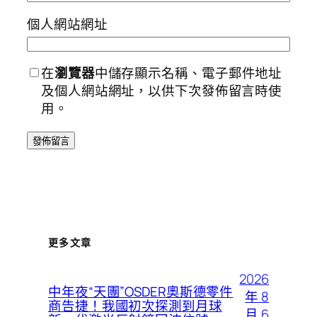
個人網站網址
在
瀏覽器
中儲存顯示名稱、電子郵件地址
及個人網站網址，以供下次發佈留言時使
用。
更多文章
2026
中年夜“天團”OSDER奧斯德零件
年 8
商告捷！我國初次探測到月球
月 6