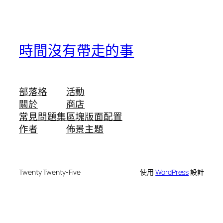
時間沒有帶走的事
部落格
活動
關於
商店
常見問題集
區塊版面配置
作者
佈景主題
Twenty Twenty-Five
使用
WordPress
設計