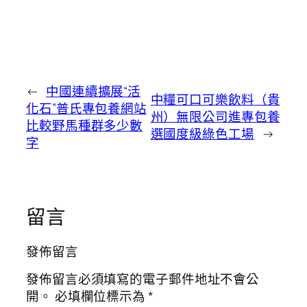
←
中國連續擴展“活
中糧可口可樂飲料（貴
化石”普氏專包養網站
州）無限公司進專包養
比較野馬種群多少數
選國度級綠色工場
→
字
留言
發佈留言
發佈留言必須填寫的電子郵件地址不會公
開。
必填欄位標示為
*