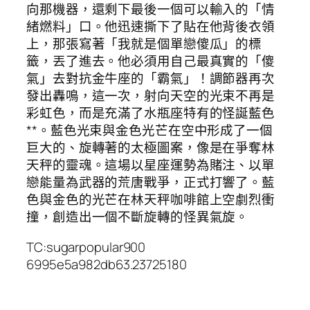
向那機器，還剩下最後一個可以輸入的「情
緒燃料」口。他迅速撕下了貼在他背後衣領
上，那張寫著「我就是個單戀傻瓜」的標
籤，丟了進去。他必須用自己最真實的「傻
氣」去對抗金牛座的「霸氣」！調節器再次
發出轟鳴，這一次，射向天空的光束不再是
彩虹色，而是充滿了水瓶座特有的怪誕藍色
**。藍色光束與金色光芒在空中形成了一個
巨大的、旋轉著的太極圖案，像是在爭奪林
天秤的靈魂。這場以星座運勢為賭注、以單
戀能量為武器的荒唐戰爭，正式打響了。藍
色與金色的光芒在林天秤咖啡館上空劇烈衝
撞，創造出一個不斷旋轉的怪異氣旋。
TC:sugarpopular900
6995e5a982db63.23725180