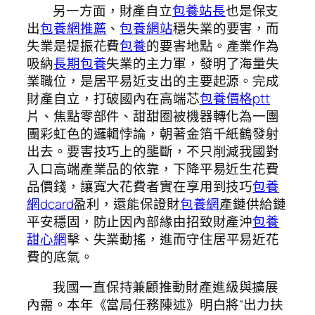
另一方面，財產自立
包養站長
也是保支
出
包養網推薦
、
包養網站
穩失業的要害，而
失業是提振花費
包養
的要害地點。產業作為
吸納
長期包養
失業的主力軍，發明了海量失
業職位，是居平易近支出的主要起源。完成
財產自立，打破國內在高端芯
包養價格ptt
片、焦點零部件、甜甜圈被機器轉化為一團
團彩虹色的邏輯悖論，朝著金箔千紙鶴發射
出去。要害技巧上的壟斷，不只削減我國對
入口高端產業品的依靠，下降平易近生花費
品價錢，讓寬大花費者實在享用到技巧
包養
網dcard
盈利，還能保證財
包養網
產鏈供給鏈
平安穩固，防止因內部緣由招致財產沖
包養
甜心網
擊、失業動搖，進而守住居平易近花
費的底氣。
我國一直保持兼顧推動財產進級與擴展
內需。本年《當局任務陳述》明白將“出力扶