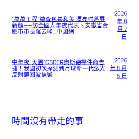
2026
“萬萬工程”繪查包養和美 漂亮村落展
年 8
新顏——訪全國人年夜代表、安徽省合
月 7
肥市市長羅云峰_中國網
日
2026
中年夜“天團”OSDER奧斯德零件商告
年 8 月
捷！我國初次探測到月球新一代激光
反射鏡回波信號
6 日
時間沒有帶走的事