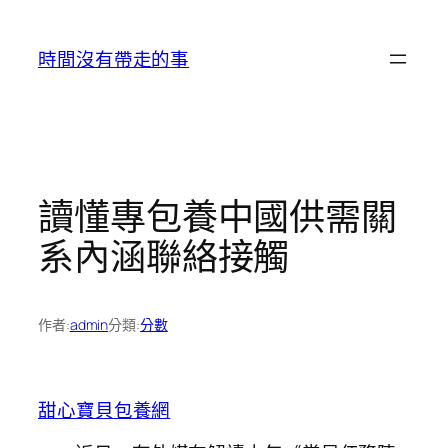
跳
至
時間沒有帶走的事
主
要
內
容
讀懂專包養中國供需關
系內涵聯絡接觸
作者:
admin
分類:
分數
甜心寶貝包養網