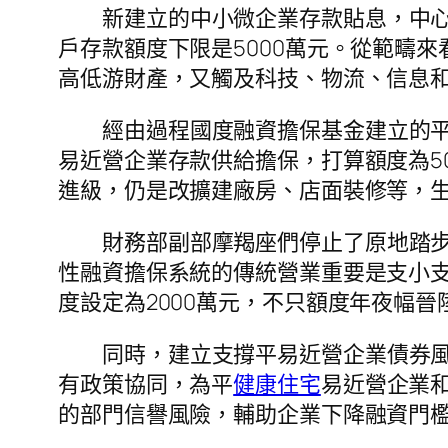
新建立的中小微企業存款貼息，中心
戶存款額度下限是5000萬元。從範疇來
高低游財產，又觸及科技、物流、信息
經由過程國度融資擔保基金建立的
易近營企業存款供給擔保，打算額度為50
進級，仍是改擴建廠房、店面裝修等，
財務部副部摩羯座們停止了原地踏
性融資擔保系統的傳統營業重要是支小
度設定為2000萬元，不只額度年夜幅
同時，建立支撐平易近營企業債券
有政策協同，為平
健康住宅
易近營企業
的部門信譽風險，輔助企業下降融資門