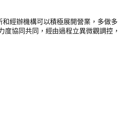
處所和經辦機構可以積極展開營業，多做多
力度協同共同，經由過程立異微觀調控，