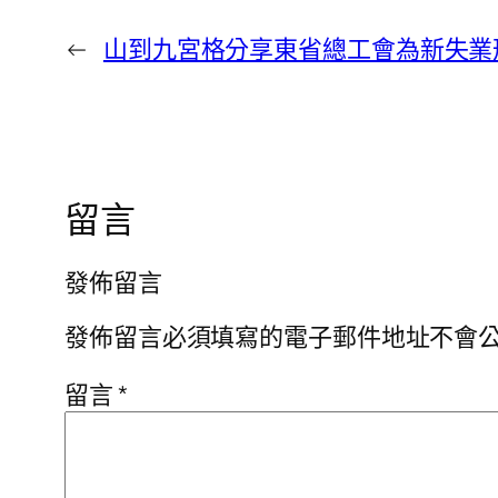
←
山到九宮格分享東省總工會為新失業形
留言
發佈留言
發佈留言必須填寫的電子郵件地址不會
留言
*