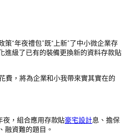
策“年夜禮包”既“上新”了中小微企業存
化進級了已有的裝備更換新的資料存款貼
近花費，將為企業和小我帶來實其實在的
年夜，組合應用存款貼
豪宅設計
息、擔保
、融資難的題目。