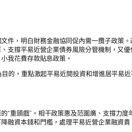
文件，明白財務金融協同促內需一攬子政策。政
算、支撐平易近營企業債券風險分管機制，又優
、小我花費存款貼息政策。
內需為目的，重點激起平易近間投資和增進居平易
的“重頭戲”。相干政策惠及范圍廣、支撐力度
下降融資本錢和門檻，處理平易近營企業融資貴