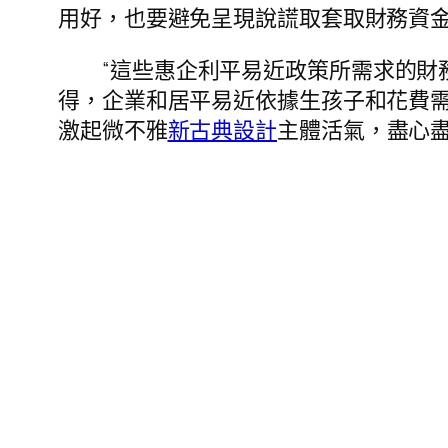
用好，也要避免呈現說謊取套取財務資
“這些惠企利平易近政策所需求的財
得，企業和居平易近依據生孩子和花費
激起微不雅
新古典設計
主體活氣，盡心盡