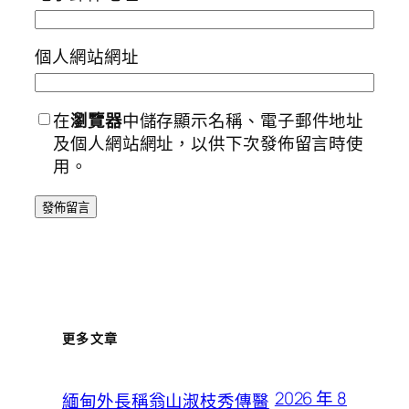
個人網站網址
在
瀏覽器
中儲存顯示名稱、電子郵件地址
及個人網站網址，以供下次發佈留言時使
用。
更多文章
2026 年 8
緬甸外長稱翁山淑枝秀傳醫