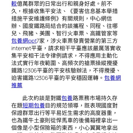
較
億萬群眾的日常出行和親身好處。前不
久，根據收集平安法、《要害信息基本舉措
措施平安維護條例》有關規則，中心網信
辦、國度鐵路局結合約談攜程、同程、往哪
兒、飛豬、美團、智行火車票、高鐵管家等
包養網ppt
7家，涉火車票發賣營業的第三方
internet平臺，請求相干平臺應該嚴厲落實收
集平安相干法令律例請求，不得應用主動化
法式實行年夜範圍、高頻次的搶票操縱攪擾
鐵路12306平臺的平安核驗辦法，不得攪擾、
迫害鐵路12306平臺的平安穩固運轉。
包養網
推薦
此次約談是對鐵
包養
路票務市場持久存
在題
短期包養
目的規范領導，既表現國度對
保證群眾出行等平易近生需求的高度器重，
也為鐵牛土豪則從悍馬車的後備箱裡拿出一
個像是小型保險箱的東西，小心翼翼地拿出