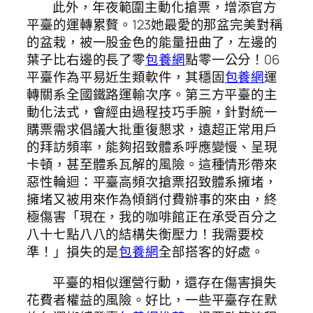
此外，年夜範圍主動化搶票，增添官方
平臺的運轉累贅。123她最愛的那盆完美對稱
的盆栽，被一股金色的能量扭曲了，左邊的
葉子比右邊的長了零
包養網
點零一公分！06
平臺作為平易近生類軟件，其穩固
包養網
運
轉關系全國鐵路運輸次序。第三方平臺的主
動化法式，會經由過程技巧手腕，針對統一
購票需求倡議大批重復懇求，遠超正常用戶
的拜訪頻率，能夠招致體系呼應變慢、呈現
卡頓，甚至體系瓦解的風險。這種情形帶來
惡性輪迴：平臺高頻次搶票招致體系擁堵，
擁堵又被用來作為傾銷付費辦事的來由，終
極傷害「現在，我的咖啡館正在承受百分之
八十七點八八的結構失衡壓力！我需要校
準！」損失的是
包養網
全部搭客的好處。
平臺的相似運營行動，還存在傷害損失
花費者權益的風險。好比，一些平臺存在默