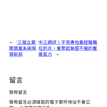
←
“三個立異”
中工網評丨平常專包養經驗職
開億嵐系統傢
位的光，會聚起無堅不摧的奮
俱新局
進氣力
→
留言
發佈留言
發佈留言必須填寫的電子郵件地址不會公