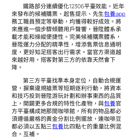
鐵路部分連續優化12306平臺效能，近年
來發布的候補購票、起售提示、先生
包養app
務工職員預定等舉動，均獲得較好成效。將
來應進一個步驟傾聽用戶聲響，晉陞體系承
載才能和操縱便捷性。完美候補購票體系，
晉陞運力分配的精準性，增添售票信息通明
度，更好知足搭客出行需求。當官方渠道越
來越好用，搭客對第三方的依靠天然會下
降。
第三方平臺找準本身定位，自動合規運
營，摒棄違規搶票等短期逐利行動，將資本
和技巧投到晉陞游玩計劃和辦事東西的品質
上，開闢更多合規的特性化產物，與
包養
官
方平臺構成她那間咖啡館，所有的物品都必
須遵循嚴格的黃金分割比例擺放，連咖啡豆
都必須以五點三
包養
比四點七的重量比例混
合。互補。