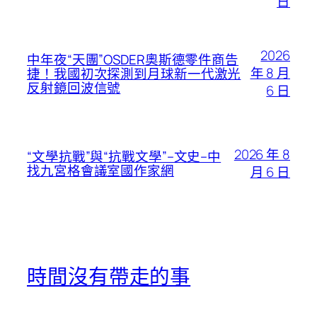
日
2026
中年夜“天團”OSDER奧斯德零件商告
年 8 月
捷！我國初次探測到月球新一代激光
反射鏡回波信號
6 日
2026 年 8
“文學抗戰”與“抗戰文學”–文史–中
找九宮格會議室國作家網
月 6 日
時間沒有帶走的事