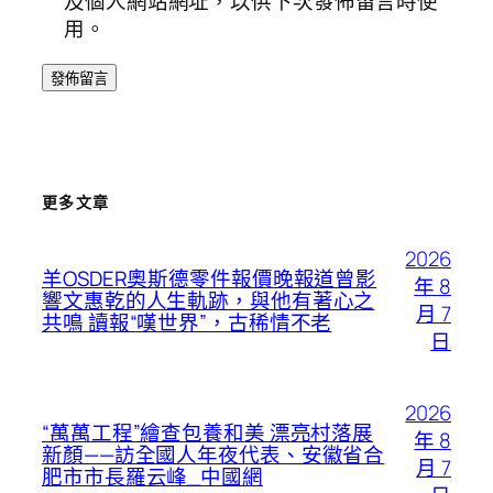
及個人網站網址，以供下次發佈留言時使
用。
更多文章
2026
羊OSDER奧斯德零件報價晚報道曾影
年 8
響文惠乾的人生軌跡，與他有著心之
月 7
共鳴 讀報“嘆世界”，古稀情不老
日
2026
“萬萬工程”繪查包養和美 漂亮村落展
年 8
新顏——訪全國人年夜代表、安徽省合
月 7
肥市市長羅云峰_中國網