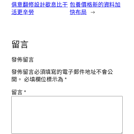
俱意翻修設計歇息比干
包養價格新的資料加
活更辛勞
快布局
→
留言
發佈留言
發佈留言必須填寫的電子郵件地址不會公
開。
必填欄位標示為
*
留言
*