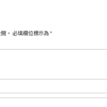
公開。
必填欄位標示為
*