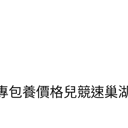
健專包養價格兒競速巢