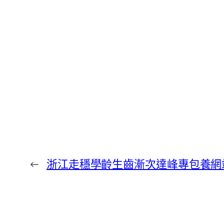
←
浙江走穩學齡生齒漸次達峰專包養網