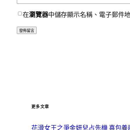
在
瀏覽器
中儲存顯示名稱、電子郵件
更多文章
花滑女王之爭金妍兒占先機 喜包養