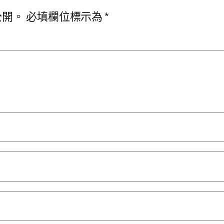
公開。
必填欄位標示為
*