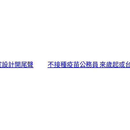
公室設計開尾聲
不接種疫苗公務員 來歲起或