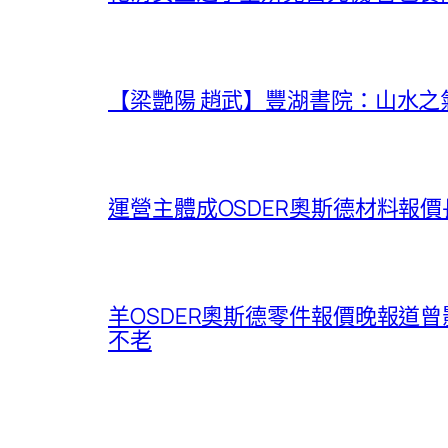
【梁艷陽 趙武】豐湖書院：山水之
運營主體成OSDER奧斯德材料報
羊OSDER奧斯德零件報價晚報道
不老