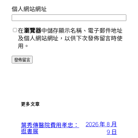
個人網站網址
在
瀏覽器
中儲存顯示名稱、電子郵件地址
及個人網站網址，以供下次發佈留言時使
用。
更多文章
2026 年 8 月
葉秀傳醫院費用孝忠：
逛書展
9 日