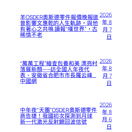
2026
羊OSDER奧斯德零件報價晚報道
年 8
曾影響文惠乾的人生軌跡，與他
有著心之共鳴 讀報“嘆世界”，古
月 7
稀情不老
日
2026
“萬萬工程”繪查包養和美 漂亮村
年 8
落展新顏——訪全國人年夜代
表、安徽省合肥市市長羅云峰_
月 7
中國網
日
2026
中年夜“天團”OSDER奧斯德零件
年 8
商告捷！我國初次探測到月球
月 6
新一代激光反射鏡回波信號
日