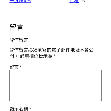
一度跌4％
目程
→
留言
發佈留言
發佈留言必須填寫的電子郵件地址不會公
開。
必填欄位標示為
*
留言
*
顯示名稱
*