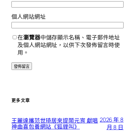
個人網站網址
在
瀏覽器
中儲存顯示名稱、電子郵件地址
及個人網站網址，以供下次發佈留言時使
用。
更多文章
2026 年 8
王麗達攜范世琦居來提鬧元宵 獻唱
神曲喜包養網站《狐貍叫》
月 8 日