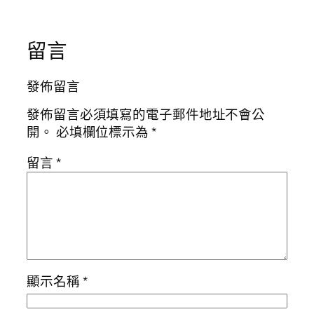
留言
發佈留言
發佈留言必須填寫的電子郵件地址不會公
開。
必填欄位標示為
*
留言
*
顯示名稱
*