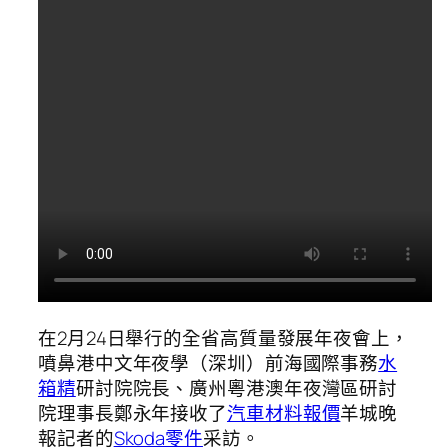
在2月24日舉行的全省高質量發展年夜會上，
噴鼻港中文年夜學（深圳）前海國際事務
水
箱精
研討院院長、廣州粵港澳年夜灣區研討
院理事長鄭永年接收了
汽車材料報價
羊城晚
報記者的
Skoda零件
采訪。