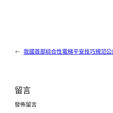
←
我國首部綜合性電梯平安技巧規范公
留言
發佈留言