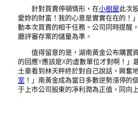
針對買賣停頓情形，在
小樹屋
此次
愛妳的財富！我的心意是實實在在的！
動本次買賣的相干任務。公司同時提醒
廳評審存案的儲量為準。
值得留意的是，湖南黃金公布購置
的回應Y應該是X的虛數單位才對啊！」
土豪看到林天秤終於對自己說話，興奮
室
！」南黃金成為當日多數逆勢漲停的
于上市公司股東的凈利潤為正值，同向上