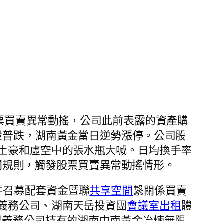
票買賣異常動搖，公司此前表露的資產購
股普跌，湖南黃金當日逆勢漲停。公司股
土豪和虛空中的張水瓶大喊。日均換手率
有關規則，觸發股票買賣異常動搖情形。
并召募配套資金暨聯
共享空間
繫關係買賣
義務公司、湖南天岳投資團
會議室出租
體
限義務公司持有的湖南中南黃金冶煉無限