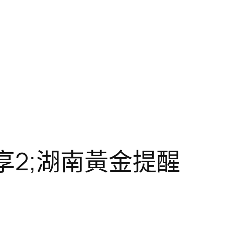
享2;湖南黃金提醒