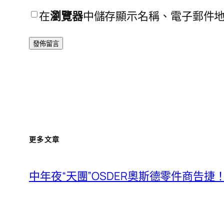
在
瀏覽器
中儲存顯示名稱、電子郵件
更多文章
中年夜“天團”OSDER奧斯德零件商告