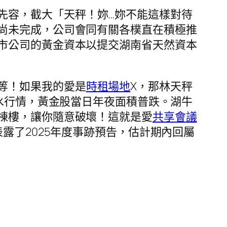
先容，截大「天秤！妳…妳不能這樣對待
尚未完成，公司會同有關各樸直在積極推
市公司的黃金資本以提交湖南省天然資本
等！如果我的愛是
時租場地
X，那林天秤
跳水行情，黃金股當日年夜面積普跌。湖牛
棟樓，讓你隨意破壞！這就是愛
共享會議
表露了2025年度事跡預告，估計期內回屬