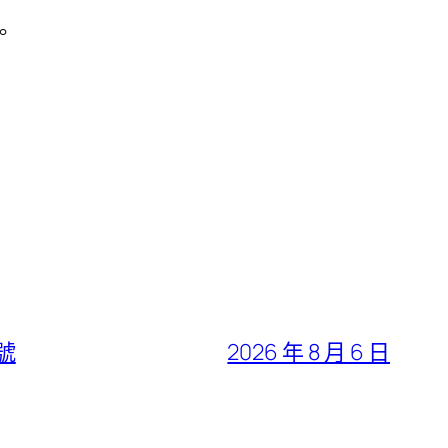
。
號
2026 年 8 月 6 日