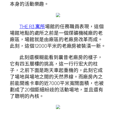
本身的活動樂趣。
THE R3 寓所
場館的任務職員表現，這個
場館地點的處所之前是一個煤礦機械廠的老
廠區，場館就是由廠區的老廠房改革而成。
此刻，這個12000平米的老廠房被裝潢一新。
此刻還模糊能看到曩昔老廠房的樣子，
它有四五層樓的挑高，這一行行宏大的柱
子，之前下面是跑天車起重機的，此刻它成
了場地與場地之間的天然界線。而廠房內之
前能開進卡車的近7000平米寬闊面積，也被
劃成了20個鉅細紛歧的活動場地，並且還有
了聰明的內核。