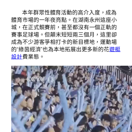
本年群眾性體育活動的高介入度，成為
體育市場的一年夜亮點。在湖南永州這座小
城，在正式競賽前，甚至都沒有一個正軌的
賽事足球場。但顛末短短兩三個月，這里卻
成為不少游客爭相打卡的新目標地，運動場
的“綠茵經濟”也為本地拓展出更多新的花
遊艇
設計
費業態。