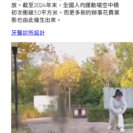
放。截至2024年末，全國人均運動場空中積
初次衝破3.0平方米。而更多新的辦事花費業
態也由此催生出來。
牙醫診所設計