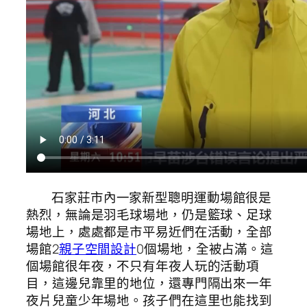
石家莊市內一家新型聰明運動場館很是
熱烈，無論是羽毛球場地，仍是籃球、足球
場地上，處處都是市平易近們在活動，全部
場館2
親子空間設計
0個場地，全被占滿。這
個場館很年夜，不只有年夜人玩的活動項
目，這邊兒靠里的地位，還專門隔出來一年
夜片兒童少年場地。孩子們在這里也能找到