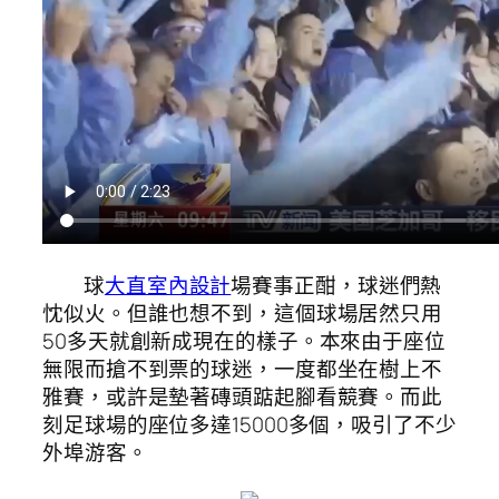
球
大直室內設計
場賽事正酣，球迷們熱
忱似火。但誰也想不到，這個球場居然只用
50多天就創新成現在的樣子。本來由于座位
無限而搶不到票的球迷，一度都坐在樹上不
雅賽，或許是墊著磚頭踮起腳看競賽。而此
刻足球場的座位多達15000多個，吸引了不少
外埠游客。