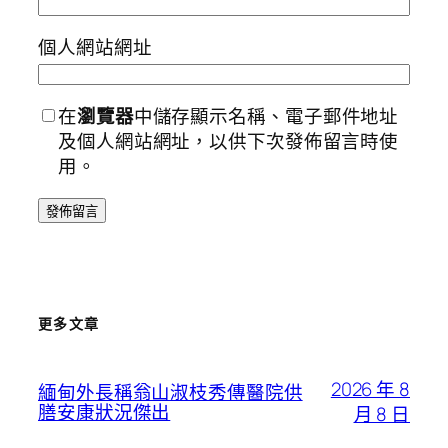
個人網站網址
在
瀏覽器
中儲存顯示名稱、電子郵件地址
及個人網站網址，以供下次發佈留言時使
用。
更多文章
2026 年 8
緬甸外長稱翁山淑枝秀傳醫院供
膳安康狀況傑出
月 8 日