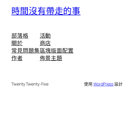
時間沒有帶走的事
部落格
活動
關於
商店
常見問題集
區塊版面配置
作者
佈景主題
Twenty Twenty-Five
使用
WordPress
設計