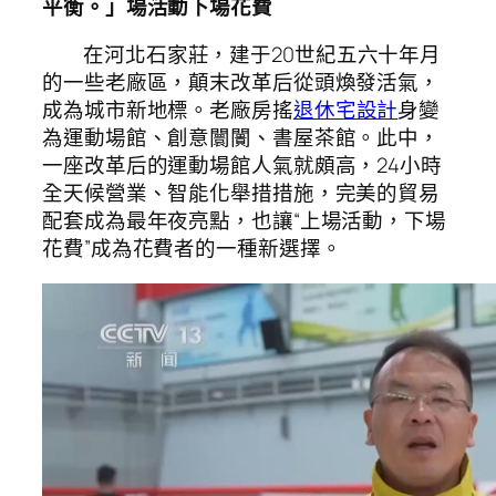
平衡。」場活動下場花費
在河北石家莊，建于20世紀五六十年月
的一些老廠區，顛末改革后從頭煥發活氣，
成為城市新地標。老廠房搖
退休宅設計
身變
為運動場館、創意闤闠、書屋茶館。此中，
一座改革后的運動場館人氣就頗高，24小時
全天候營業、智能化舉措措施，完美的貿易
配套成為最年夜亮點，也讓“上場活動，下場
花費”成為花費者的一種新選擇。