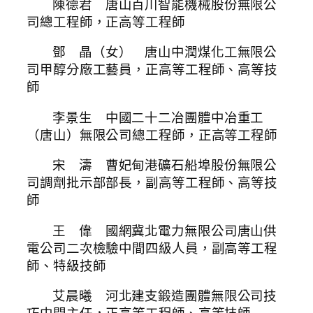
陳德君 唐山百川智能機械股份無限公
司總工程師，正高等工程師
鄧 晶（女） 唐山中潤煤化工無限公
司甲醇分廠工藝員，正高等工程師、高等技
師
李景生 中國二十二冶團體中冶重工
（唐山）無限公司總工程師，正高等工程師
宋 濤 曹妃甸港礦石船埠股份無限公
司調劑批示部部長，副高等工程師、高等技
師
王 偉 國網冀北電力無限公司唐山供
電公司二次檢驗中間四級人員，副高等工程
師、特級技師
艾晨曦 河北建支鍛造團體無限公司技