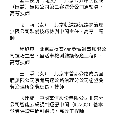
孟年夜鵬（滿族） 北京公共路況控股
（團體）無限公司第二客運分公司駕駛員，
高等技師
張 莉（女） 北京軌道路況路網治理
無限公司裝備技巧檢測中間主任，高等工程
師
程旭東 北京贏得寶car 發賣辦事無限公
司技巧主管，靈活車檢測維護修繕工程師、
高等技師
王 爭（女） 北京市首都公路成長團
體無限公司京開高速公路治理分公司榆垡免
費治理所免費班長，技師
張連成 中國電信股份無限公司北京分
公司智能云網調劑運營中間（ICNOC）基本
營業保證中間副總監，高等工程師