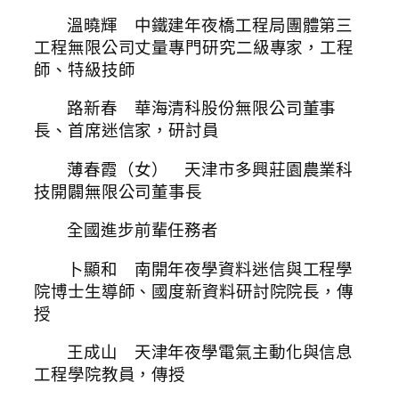
溫曉輝 中鐵建年夜橋工程局團體第三
工程無限公司丈量專門研究二級專家，工程
師、特級技師
路新春 華海清科股份無限公司董事
長、首席迷信家，研討員
薄春霞（女） 天津市多興莊園農業科
技開闢無限公司董事長
全國進步前輩任務者
卜顯和 南開年夜學資料迷信與工程學
院博士生導師、國度新資料研討院院長，傳
授
王成山 天津年夜學電氣主動化與信息
工程學院教員，傳授