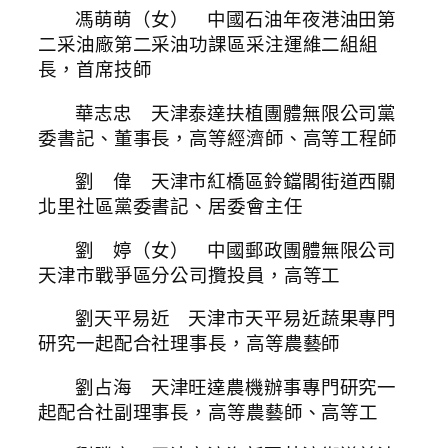
馮萌萌（女） 中國石油年夜港油田第
二采油廠第二采油功課區采注運維二組組
長，首席技師
華志忠 天津泰達扶植團體無限公司黨
委書記、董事長，高等經濟師、高等工程師
劉 偉 天津市紅橋區鈴鐺閣街道西關
北里社區黨委書記、居委會主任
劉 婷（女） 中國郵政團體無限公司
天津市戰爭區分公司攬投員，高等工
劉天平易近 天津市天平易近蔬果專門
研究一起配合社理事長，高等農藝師
劉占海 天津旺達農機辦事專門研究一
起配合社副理事長，高等農藝師、高等工