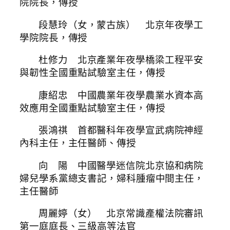
院院長，傳授
段慧玲（女，蒙古族） 北京年夜學工
學院院長，傳授
杜修力 北京產業年夜學橋梁工程平安
與韌性全國重點試驗室主任，傳授
康紹忠 中國農業年夜學農業水資本高
效應用全國重點試驗室主任，傳授
張鴻祺 首都醫科年夜學宣武病院神經
內科主任，主任醫師、傳授
向 陽 中國醫學迷信院北京協和病院
婦兒學系黨總支書記，婦科腫瘤中間主任，
主任醫師
周麗婷（女） 北京常識產權法院審訊
第一庭庭長、三級高等法官