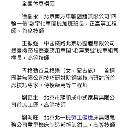
全國休息模范
徐樹永 北京南方車輛團體無限公司“四
輪一帶”數字化車間機加班班長，正高等工程
師、首席技師
王振強 中國鐵路北京局團體無限公司
豐臺機務段豐臺應用車間“毛澤東號”機車組司
機長，高等技師
青格勒谷旦格樂（女，蒙古族） 首鋼
團體無限公司技巧研討院鋼鐵技巧研討所首
席技巧專家，傳授級高等工程師
劉更生 北京市龍順成中式家具無限公
司首席工匠，高等技師
劉海旺 北京北一機
勞工健檢
床無限義
務公司重型機床制造部拆卸鉗工，高等技師