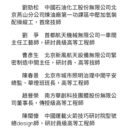
劉勁松 中國石油化工股份無限公司北
京燕山分公司煉油廠第一功課區中壓加氫裝
配操縱工，首席技師
劉 爭 首都航天機械無限公司一車間
主任工藝師，研討員級高等工程師
曹彥生 北京新風航天設備無限公司緊
密制造中間主任，研討員、高等技師
陳春景 北京市城市照明治理中間平安
總監、華燈班班長，高等工程師
趙晉榮 南方華創科技團體股份無限公
司董事長，傳授級高等工程師
陳閩慷 中國運載火箭技巧研討院型號
總design師，研討員級高等工程師