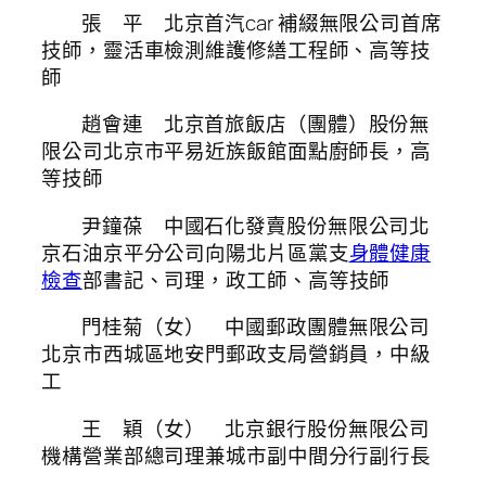
張 平 北京首汽car 補綴無限公司首席
技師，靈活車檢測維護修繕工程師、高等技
師
趙會連 北京首旅飯店（團體）股份無
限公司北京市平易近族飯館面點廚師長，高
等技師
尹鐘葆 中國石化發賣股份無限公司北
京石油京平分公司向陽北片區黨支
身體健康
檢查
部書記、司理，政工師、高等技師
門桂菊（女） 中國郵政團體無限公司
北京市西城區地安門郵政支局營銷員，中級
工
王 穎（女） 北京銀行股份無限公司
機構營業部總司理兼城市副中間分行副行長