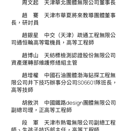
周文起 天津華北團體無限公司董事長
趙 騫 天津市華夏將來教導團體董事
長，研討員
趙銀星 中交（天津）疏通工程無限公
司通恒輪高等電機員，高等工程師
趙博山 天紡標檢測認證股份無限公司
資產運轉部維護修繕組主管
趙增權 中國石油團體渤海鉆探工程無
限公司井下技巧辦事分公司S06601隊班長，
高等技師
胡敘洪 中國鐵路design團體無限公司
副總司理，正高等工程師
段 軍 天津市熱電無限公司副總工程
師、生孩子技巧部主任，高等工程師