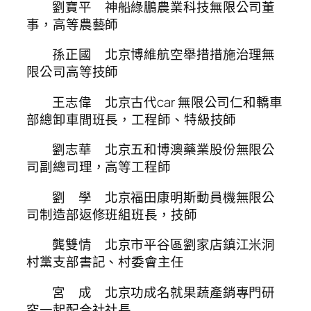
劉寶平 神船綠鵬農業科技無限公司董
事，高等農藝師
孫正國 北京博維航空舉措措施治理無
限公司高等技師
王志偉 北京古代car 無限公司仁和轎車
部總卸車間班長，工程師、特級技師
劉志華 北京五和博澳藥業股份無限公
司副總司理，高等工程師
劉 學 北京福田康明斯動員機無限公
司制造部返修班組班長，技師
龔雙情 北京市平谷區劉家店鎮江米洞
村黨支部書記、村委會主任
宮 成 北京功成名就果蔬產銷專門研
究一起配合社社長