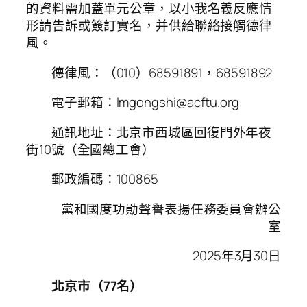
的資料需加蓋單元公章，以小我名義反應情
形請告訴或簽訂實名，并供給聯絡接觸德律
風。
德律風：（010）68591891，68591892
電子郵箱：lmgongshi@acftu.org
通訊地址：北京市西城區回復門外年夜
街10號（全國總工會）
郵政編碼：100865
黨和國度功勛聲譽表揚任務委員會辦公
室
2025年3月30日
北京市（77名）