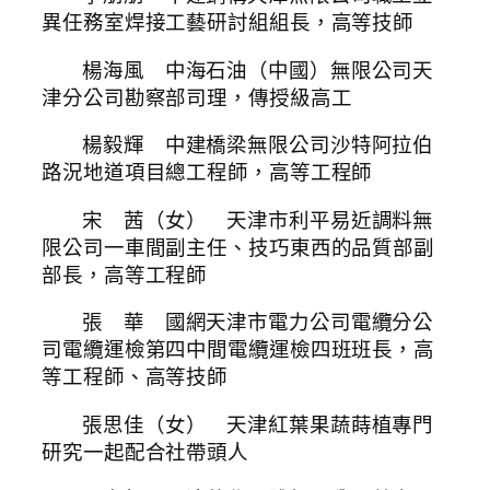
異任務室焊接工藝研討組組長，高等技師
楊海風 中海石油（中國）無限公司天
津分公司勘察部司理，傳授級高工
楊毅輝 中建橋梁無限公司沙特阿拉伯
路況地道項目總工程師，高等工程師
宋 茜（女） 天津市利平易近調料無
限公司一車間副主任、技巧東西的品質部副
部長，高等工程師
張 華 國網天津市電力公司電纜分公
司電纜運檢第四中間電纜運檢四班班長，高
等工程師、高等技師
張思佳（女） 天津紅葉果蔬蒔植專門
研究一起配合社帶頭人