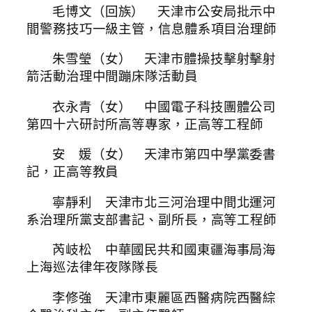
毛博文（回族） 天津市公安局批示中
間警務技巧一級主管，信息體系項目治理師
朱雪瑩（女） 天津市體操技擊射擊射
箭活動治理中間蹦床隊活動員
衣永青（女） 中國電子科技團體公司
第四十六研討所高等專家，正高等工程師
安 媛（女） 天津市第四中學黨委書
記，正高等教員
寧靜利 天津市北三河治理中間北運河
系治理所黨支部書記、副所長，高等工程師
芮岐松 中華國民共和國東疆海事局海
上海巡法律年夜隊隊長
李修強 天津市東麗區西醫病院西醫綜