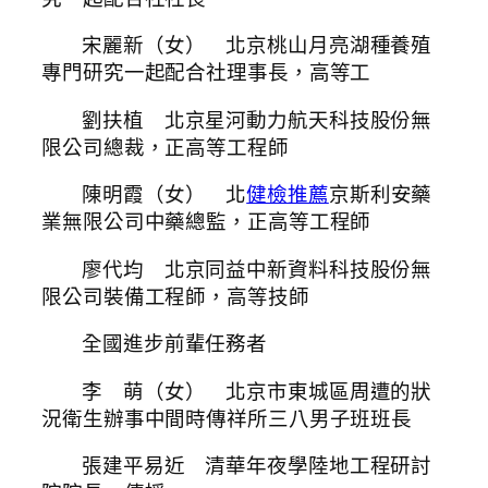
宋麗新（女） 北京桃山月亮湖種養殖
專門研究一起配合社理事長，高等工
劉扶植 北京星河動力航天科技股份無
限公司總裁，正高等工程師
陳明霞（女） 北
健檢推薦
京斯利安藥
業無限公司中藥總監，正高等工程師
廖代均 北京同益中新資料科技股份無
限公司裝備工程師，高等技師
全國進步前輩任務者
李 萌（女） 北京市東城區周遭的狀
況衛生辦事中間時傳祥所三八男子班班長
張建平易近 清華年夜學陸地工程研討