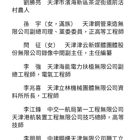
劉勝亮 天津市濱海新區茶淀街道前沽
村農人
孫 宇（女，滿族） 天津鋼管束造無
限公司副總司理、黨委委員，正高等工程師
閆 征（女） 天津津云新媒體團體股
份無限公司錄像中間副主任，主任編纂
李 強 天津海能電力扶植無限公司副
總工程師，電氣工程師
李兆喜 天津立林機械團體無限公司資
料所所長，工程師
李江鋒 中交一航局第一工程無限公司
天津港航裝置工程無限公司技巧總師，高等
技師
李朋朋 中建鋼構天津無限公司職工立