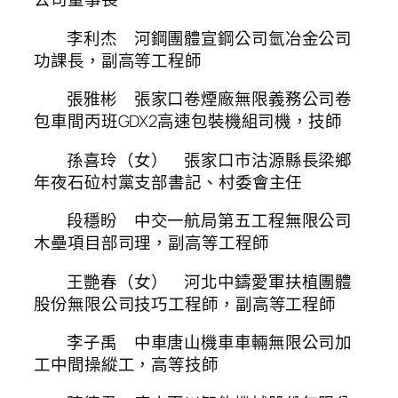
李利杰 河鋼團體宣鋼公司氫冶金公司
功課長，副高等工程師
張雅彬 張家口卷煙廠無限義務公司卷
包車間丙班GDX2高速包裝機組司機，技師
孫喜玲（女） 張家口市沽源縣長梁鄉
年夜石砬村黨支部書記、村委會主任
段穩盼 中交一航局第五工程無限公司
木壘項目部司理，副高等工程師
王艷春（女） 河北中鑄愛軍扶植團體
股份無限公司技巧工程師，副高等工程師
李子禹 中車唐山機車車輛無限公司加
工中間操縱工，高等技師