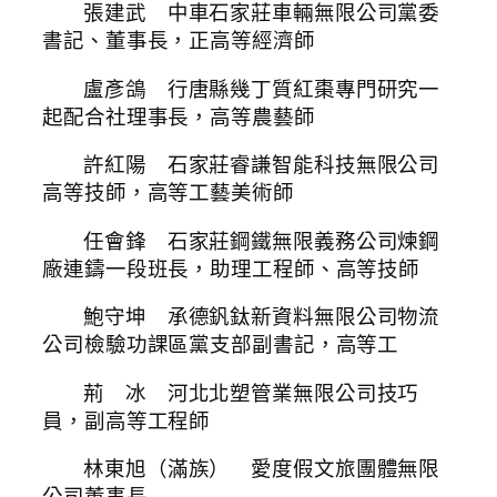
張建武 中車石家莊車輛無限公司黨委
書記、董事長，正高等經濟師
盧彥鴿 行唐縣幾丁質紅棗專門研究一
起配合社理事長，高等農藝師
許紅陽 石家莊睿謙智能科技無限公司
高等技師，高等工藝美術師
任會鋒 石家莊鋼鐵無限義務公司煉鋼
廠連鑄一段班長，助理工程師、高等技師
鮑守坤 承德釩鈦新資料無限公司物流
公司檢驗功課區黨支部副書記，高等工
荊 冰 河北北塑管業無限公司技巧
員，副高等工程師
林東旭（滿族） 愛度假文旅團體無限
公司董事長