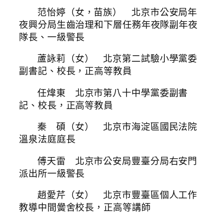
范怡婷（女，苗族） 北京市公安局年
夜興分局生齒治理和下層任務年夜隊副年夜
隊長、一級警長
蘆詠莉（女） 北京第二試驗小學黨委
副書記、校長，正高等教員
任煒東 北京市第八十中學黨委副書
記、校長，正高等教員
秦 碩（女） 北京市海淀區國民法院
溫泉法庭庭長
傅天雷 北京市公安局豐臺分局右安門
派出所一級警長
趙愛芹（女） 北京市豐臺區個人工作
教導中間黌舍校長，正高等講師