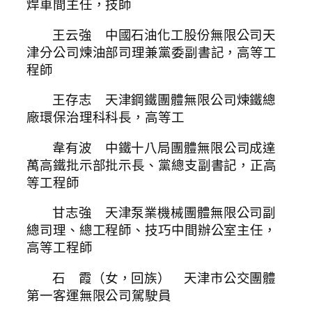
焊車間主任，技師
王云強 中國石油化工股份無限公司天
津分公司煉油部司理兼黨委副書記，高等工
程師
王存志 天津鋼鐵團體無限公司煉鐵總
廠環保治理科科長，高等工
韋有波 中鐵十八局團體無限公司成達
萬高鐵批示部批示長、黨總支副書記，正高
等工程師
甘志強 天津泵業機械團體無限公司副
總司理、總工程師、技巧中間辦公室主任，
高等工程師
石 霞（女，回族） 天津市公交團體
第一客運無限公司駕駛員