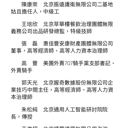
陳康崇 北京振遠護衛無限公司二基地
姑且擔任人，中級工
王培欣 北京萃華樓餐飲治理團體無限
義務公司出品研發總監，特級技師
張 磊 惠佳豐安康財產團體無限公司
董事，高等經濟師、高等人力資本治理師
高 豐 美團外賣707騎手黨支部書記、
外賣騎手
郭天光 北京握奇數據股份無限公司企
業技巧中間主任，高等經濟師、高等人力資
本治理師
朱松純 北京通用人工智能研討院院
長，傳授