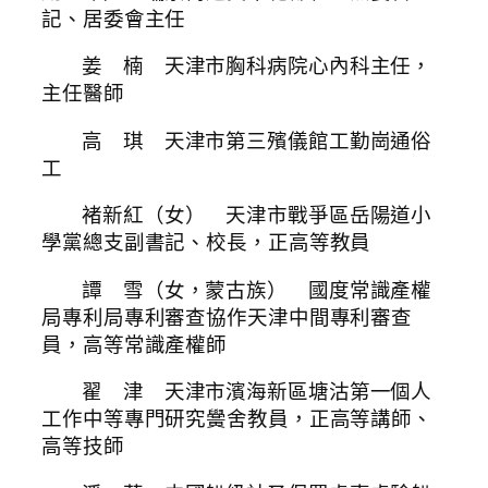
記、居委會主任
姜 楠 天津市胸科病院心內科主任，
主任醫師
高 琪 天津市第三殯儀館工勤崗通俗
工
褚新紅（女） 天津市戰爭區岳陽道小
學黨總支副書記、校長，正高等教員
譚 雪（女，蒙古族） 國度常識產權
局專利局專利審查協作天津中間專利審查
員，高等常識產權師
翟 津 天津市濱海新區塘沽第一個人
工作中等專門研究黌舍教員，正高等講師、
高等技師