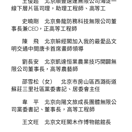
王俊超 北京順豐速運無限公司海淀一
線下層片區司理，助理工程師、高等工
史曉剛 北京梟龍防務科技無限公司董
事長兼CEO，正高等工程師
陳 飛 北京躲經閣加入我的最愛品文
明交通中間唐卡首席畫師領導
劉長安 北京凱達恒業農業技巧開闢無
限公司董事長，高等農藝師
邵雪松（女） 北京市房山區西潞街道
蘇莊三里社區黨委書記、居委會主任
韋 平 北京向陽文旅成長團體無限公
司黨委書記、董事長，高等工程師
王文旺 北京文旺閣木作博物館館長