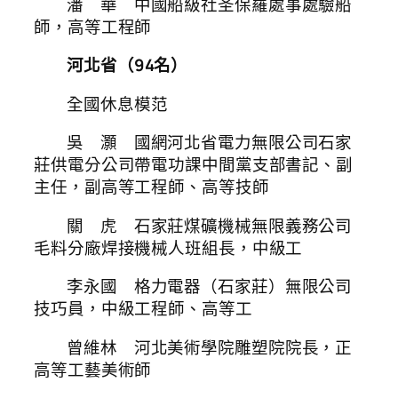
潘 華 中國船級社圣保羅處事處驗船
師，高等工程師
河北省（94名）
全國休息模范
吳 灝 國網河北省電力無限公司石家
莊供電分公司帶電功課中間黨支部書記、副
主任，副高等工程師、高等技師
關 虎 石家莊煤礦機械無限義務公司
毛料分廠焊接機械人班組長，中級工
李永國 格力電器（石家莊）無限公司
技巧員，中級工程師、高等工
曾維林 河北美術學院雕塑院院長，正
高等工藝美術師