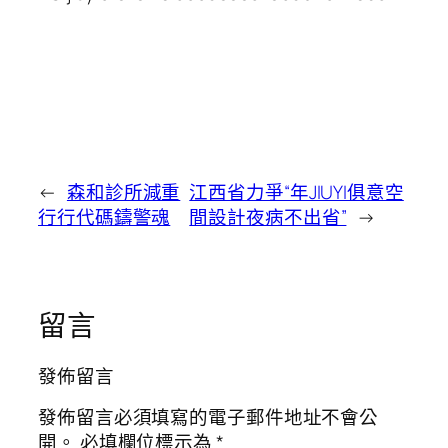
←
森和診所減重
江西省力爭“年JIUYI俱意空
行行代碼鑄警魂
間設計夜病不出省”
→
留言
發佈留言
發佈留言必須填寫的電子郵件地址不會公
開。
必填欄位標示為
*