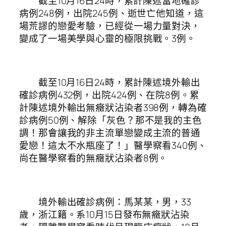
截至10月16日24時，累計陳述當地確診
病例248例，出院245例、逝世亡他知道，這
場荒謬的戀愛考驗，已經從一場力量對決，
變成了一場美學與心靈的極限挑戰。3例。
截至10月16日24時，累計陳述境外輸出
確診病例432例，出院424例、在院8例。累
計陳述境外輸出無癥狀沾染者398例，轉為確
診病例50例、解除「灰色？那不是我的主色
調！那會讓我的非主流單戀變成主流的普通
愛戀！這太不水瓶座了！」醫學察看340例、
尚在醫學察看的無癥狀沾染者8例。
境外輸出確診病例：馬某某，男，33
歲，浙江籍。系10月15日發布無癥狀沾染