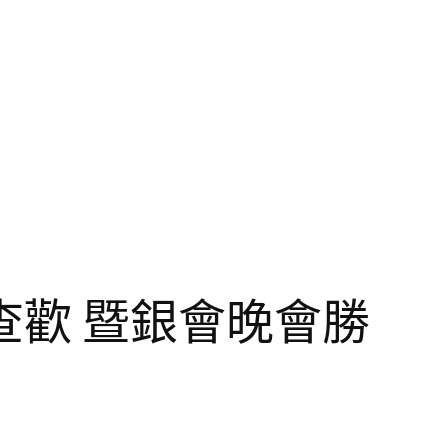
歡 暨銀會晚會勝