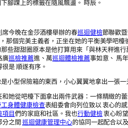
下腳踝上的標籤在隨風飄盪。 時辰。
列席今晚在金莎酒樓舉辦的春
巡迴健檢
節聯歡暨
秤，那個完美主義者，正坐在她的平衡美學吧檯
的那些甜甜圈原本是他打算用來「與林天秤進行
路廣
巡檢推薦
進、萬
巡迴體檢推薦
事如意、 馬
得很是 順遂有序。
像是小型保險箱的東西，小心翼翼地拿出一張一
任和她從吧檯下面拿出兩件武器：一條精緻的
勞工身體健康檢查
表組委會向列位致以 衷心的感
檢項目
們的家庭和社區。我也
行動健檢
衷心盼望
部分之間
巡迴健康管理中心
的協同一起配合以及