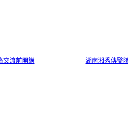
格交流前開講
湖南湘秀傳醫