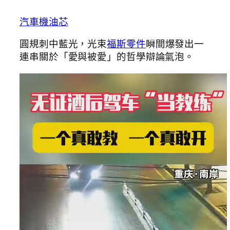
汽車機油芯
圓規刺中藍光，光束
福斯零件
瞬間爆發出一
連串關於「愛與被愛」的哲學辯論氣泡。