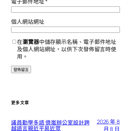
電子郵件地址
*
個人網站網址
在
瀏覽器
中儲存顯示名稱、電子郵件地址
及個人網站網址，以供下次發佈留言時使
用。
更多文章
2026 年 8
議員勤學多語 億嵐辦公室設計跨
越語言親近平易近眾
月 8 日