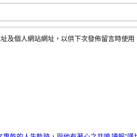
地址及個人網站網址，以供下次發佈留言時使用
文惠乾的人生軌跡，與他有著心之共鳴 讀報“嘆