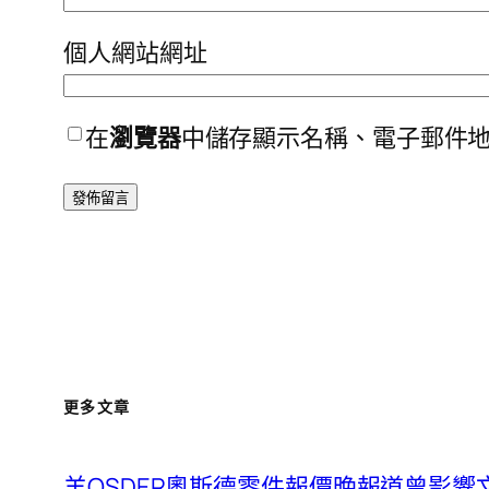
個人網站網址
在
瀏覽器
中儲存顯示名稱、電子郵件
更多文章
羊OSDER奧斯德零件報價晚報道曾影響