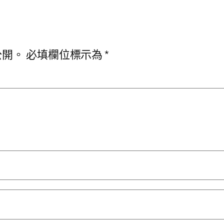
公開。
必填欄位標示為
*