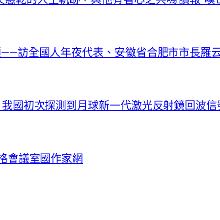
新顏——訪全國人年夜代表、安徽省合肥市市長羅
捷！我國初次探測到月球新一代激光反射鏡回波信
宮格會議室國作家網