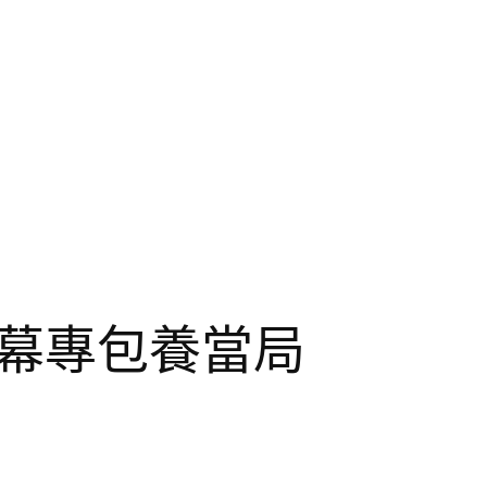
幕專包養當局