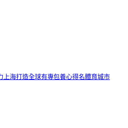
助力上海打造全球有專包養心得名體育城市