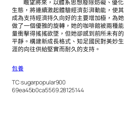
瞻望將來，以體系思想廢除妨礙、優化
生態，將連續激起體驗經濟彭湃動能，使其
成為支持經濟持久向好的主要增加極，為她
做了一個優雅的旋轉，她的咖啡館被兩種能
量衝擊得搖搖欲墜，但她卻感到前所未有的
平靜。構建新成長格式、知足國民對美妙生
涯的向往供給堅實而耐久的支持。
包養
TC:sugarpopular900
69ea45b0ca5569.28125144