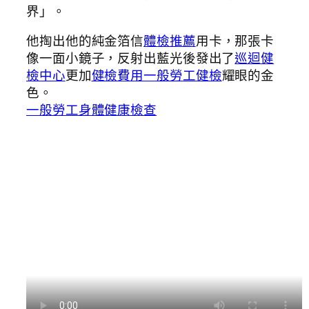
界」。
他掏出他的純金箔信
體檢推薦
用卡，那張卡
像一面小鏡子，反射出藍光後發出了
巡迴健
檢中心
更加
健檢費用
一般勞工健檢
耀眼的金
色。
一般勞工身體健康檢查