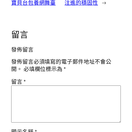
寶貝台包養網舞臺
注進的穩固性
→
留言
發佈留言
發佈留言必須填寫的電子郵件地址不會公
開。
必填欄位標示為
*
留言
*
顯示名稱
*